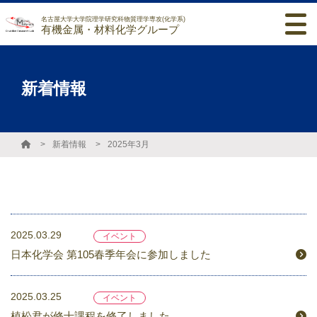
名古屋大学大学院理学研究科物質理学専攻(化学系)
有機金属・材料化学グループ
新着情報
新着情報
2025年3月
2025.03.29
イベント
日本化学会 第105春季年会に参加しました
2025.03.25
イベント
植松君が修士課程を修了しました