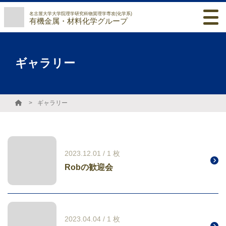
名古屋大学大学院理学研究科物質理学専攻(化学系)
有機金属・材料化学グループ
ギャラリー
ギャラリー
2023.12.01 / 1 枚
Robの歓迎会
2023.04.04 / 1 枚